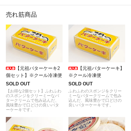
売れ筋商品
【元祖バターケーキ2
【元祖バターケーキ】
個セット】※クール冷凍便
※クール冷凍便
SOLD OUT
SOLD OUT
【お得な2個セット】ふわふわ
ふわふわのスポンジをクリー
のスポンジをクリーミーなバ
ミーなバタークリームで包み
タークリームで包み込んだ、
込んだ、風味豊かで口どけの
風味豊かで口どけの良いバタ
良いバターケーキです。
ーケーキです。