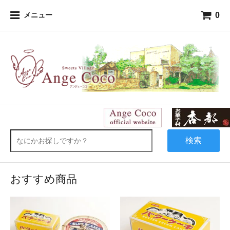
0
メニュー
検索
おすすめ商品