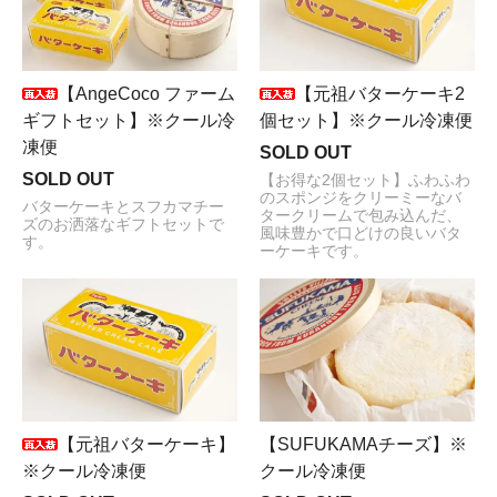
【元祖バターケーキ2
【AngeCoco ファーム
個セット】※クール冷凍便
ギフトセット】※クール冷
凍便
SOLD OUT
SOLD OUT
【お得な2個セット】ふわふわ
のスポンジをクリーミーなバ
バターケーキとスフカマチー
タークリームで包み込んだ、
ズのお洒落なギフトセットで
風味豊かで口どけの良いバタ
す。
ーケーキです。
【元祖バターケーキ】
【SUFUKAMAチーズ】※
※クール冷凍便
クール冷凍便